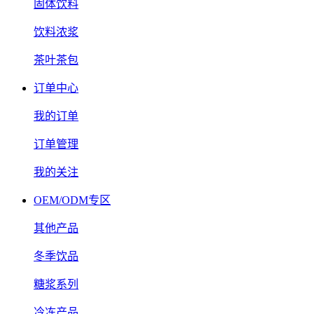
固体饮料
饮料浓浆
茶叶茶包
订单中心
我的订单
订单管理
我的关注
OEM/ODM专区
其他产品
冬季饮品
糖浆系列
冷冻产品