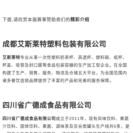
,
请欣赏本届赛事赞助商们的
下面
精彩介绍
成都艾斯莱特塑料包装有限公司
艾斯莱特
专业从事一次性塑料奶茶杯、高透杯、塑料碗、纸杯、
杯盖、吸管及封口膜等食品包装容器的生产加工型企业。在全国
构建了生产、销售、服务、物流及仓储五大平台，为全国范围内
诸多餐饮连锁品牌提供了丰富的产品和完善的服务保障。
四川省广德成食品有限公司
2011
四川省广德成食品有限公司
成立于
年，现有风味饮料、果蔬
6
汁饮料、固体饮料、果酱、调味茶及豆谷类罐头生产线共
条，是