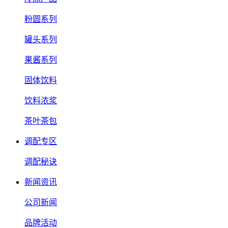
粉圆系列
罐头系列
果酱系列
固体饮料
饮料浓浆
茶叶茶包
调配专区
调配秘诀
新闻资讯
公司新闻
品牌活动