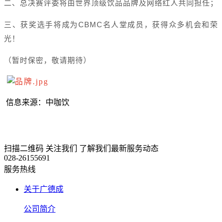
二、总决赛评委将由世界顶级饮品品牌及网络红人共同担任；
CBMC
三、获奖选手将成为
名人堂成员，获得众多机会和荣
光！
（暂时保密，敬请期待）
信息来源：中咖饮
扫描二维码
关注我们
了解我们最新服务动态
028-26155691
服务热线
关于广德成
公司简介