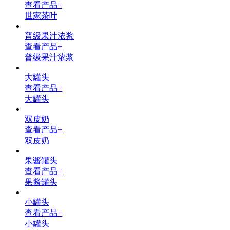
查看产品+
世家茶叶
普级果汁浓浆
查看产品+
普级果汁浓浆
大罐头
查看产品+
大罐头
双皮奶
查看产品+
双皮奶
果酱罐头
查看产品+
果酱罐头
小罐头
查看产品+
小罐头