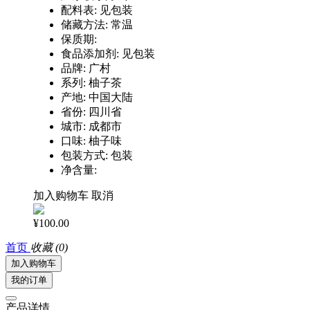
配料表: 见包装
储藏方法: 常温
保质期:
食品添加剂: 见包装
品牌: 广村
系列: 柚子茶
产地: 中国大陆
省份: 四川省
城市: 成都市
口味: 柚子味
包装方式: 包装
净含量:
加入购物车
取消
¥100.00
首页
收藏
(0)
加入购物车
我的订单
产品详情