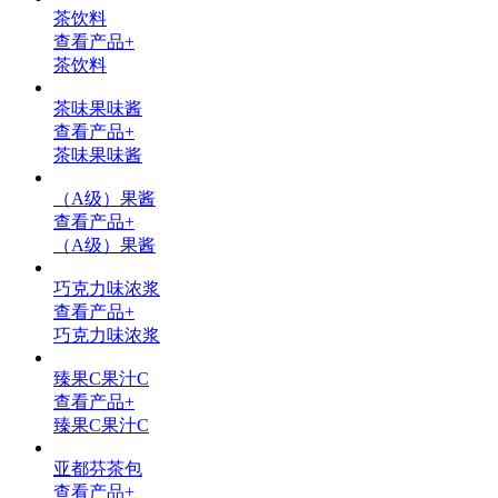
茶饮料
查看产品+
茶饮料
茶味果味酱
查看产品+
茶味果味酱
（A级）果酱
查看产品+
（A级）果酱
巧克力味浓浆
查看产品+
巧克力味浓浆
臻果C果汁C
查看产品+
臻果C果汁C
亚都芬茶包
查看产品+