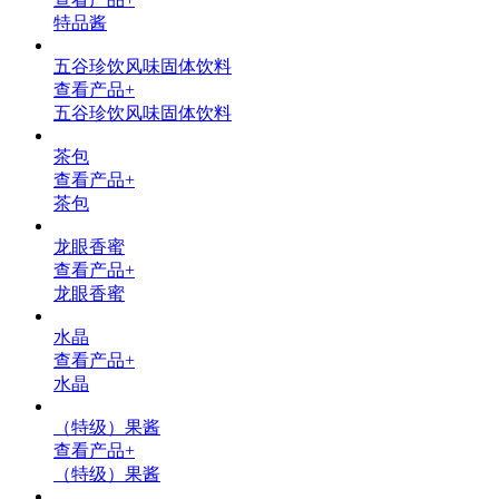
特品酱
五谷珍饮风味固体饮料
查看产品+
五谷珍饮风味固体饮料
茶包
查看产品+
茶包
龙眼香蜜
查看产品+
龙眼香蜜
水晶
查看产品+
水晶
（特级）果酱
查看产品+
（特级）果酱