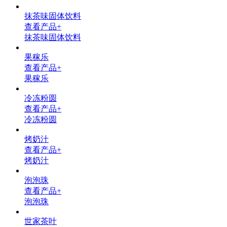
抹茶味固体饮料
查看产品+
抹茶味固体饮料
果稼乐
查看产品+
果稼乐
冷冻粉圆
查看产品+
冷冻粉圆
烤奶汁
查看产品+
烤奶汁
泡泡珠
查看产品+
泡泡珠
世家茶叶