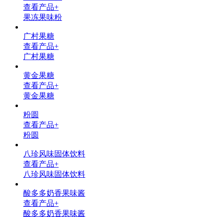
查看产品+
果冻果味粉
广村果糖
查看产品+
广村果糖
黄金果糖
查看产品+
黄金果糖
粉圆
查看产品+
粉圆
八珍风味固体饮料
查看产品+
八珍风味固体饮料
酸多多奶香果味酱
查看产品+
酸多多奶香果味酱