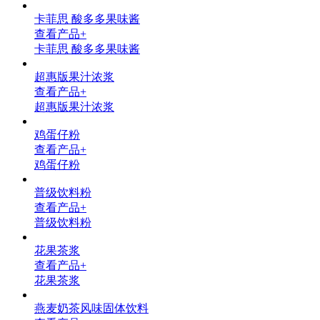
卡菲思 酸多多果味酱
查看产品+
卡菲思 酸多多果味酱
超惠版果汁浓浆
查看产品+
超惠版果汁浓浆
鸡蛋仔粉
查看产品+
鸡蛋仔粉
普级饮料粉
查看产品+
普级饮料粉
花果茶浆
查看产品+
花果茶浆
燕麦奶茶风味固体饮料