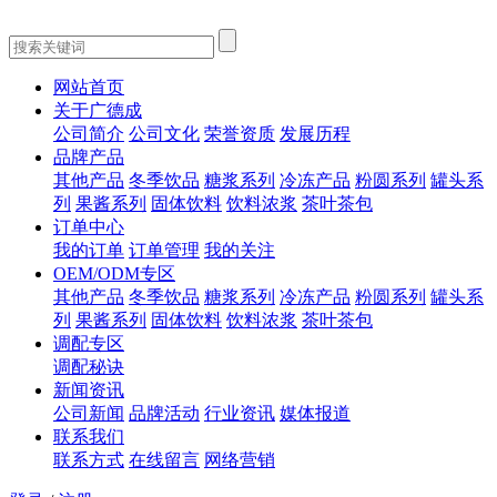
网站首页
关于广德成
公司简介
公司文化
荣誉资质
发展历程
品牌产品
其他产品
冬季饮品
糖浆系列
冷冻产品
粉圆系列
罐头系
列
果酱系列
固体饮料
饮料浓浆
茶叶茶包
订单中心
我的订单
订单管理
我的关注
OEM/ODM专区
其他产品
冬季饮品
糖浆系列
冷冻产品
粉圆系列
罐头系
列
果酱系列
固体饮料
饮料浓浆
茶叶茶包
调配专区
调配秘诀
新闻资讯
公司新闻
品牌活动
行业资讯
媒体报道
联系我们
联系方式
在线留言
网络营销