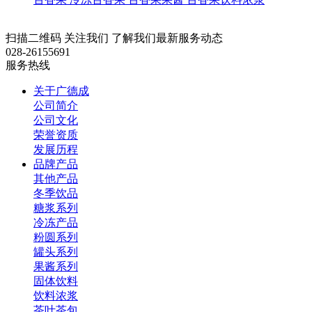
扫描二维码
关注我们
了解我们最新服务动态
028-26155691
服务热线
关于广德成
公司简介
公司文化
荣誉资质
发展历程
品牌产品
其他产品
冬季饮品
糖浆系列
冷冻产品
粉圆系列
罐头系列
果酱系列
固体饮料
饮料浓浆
茶叶茶包