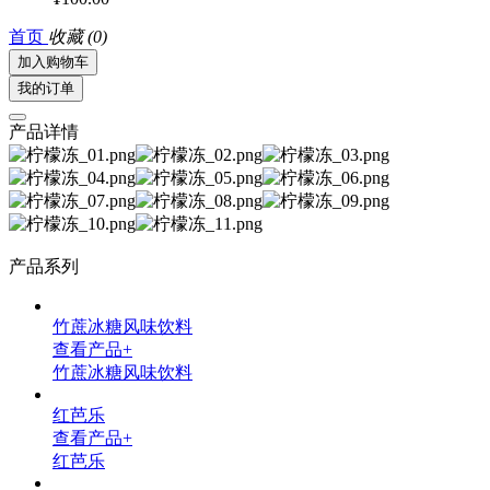
首页
收藏
(0)
加入购物车
我的订单
产品详情
产品系列
竹蔗冰糖风味饮料
查看产品+
竹蔗冰糖风味饮料
红芭乐
查看产品+
红芭乐