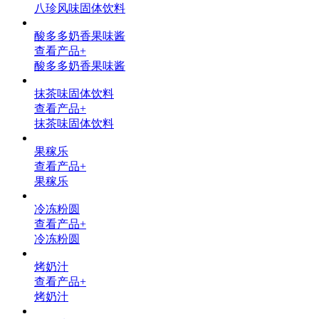
八珍风味固体饮料
酸多多奶香果味酱
查看产品+
酸多多奶香果味酱
抹茶味固体饮料
查看产品+
抹茶味固体饮料
果稼乐
查看产品+
果稼乐
冷冻粉圆
查看产品+
冷冻粉圆
烤奶汁
查看产品+
烤奶汁