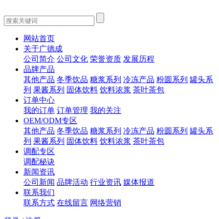
网站首页
关于广德成
公司简介
公司文化
荣誉资质
发展历程
品牌产品
其他产品
冬季饮品
糖浆系列
冷冻产品
粉圆系列
罐头系
列
果酱系列
固体饮料
饮料浓浆
茶叶茶包
订单中心
我的订单
订单管理
我的关注
OEM/ODM专区
其他产品
冬季饮品
糖浆系列
冷冻产品
粉圆系列
罐头系
列
果酱系列
固体饮料
饮料浓浆
茶叶茶包
调配专区
调配秘诀
新闻资讯
公司新闻
品牌活动
行业资讯
媒体报道
联系我们
联系方式
在线留言
网络营销