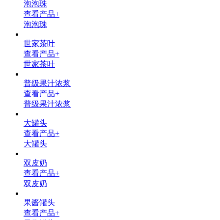
泡泡珠
查看产品+
泡泡珠
世家茶叶
查看产品+
世家茶叶
普级果汁浓浆
查看产品+
普级果汁浓浆
大罐头
查看产品+
大罐头
双皮奶
查看产品+
双皮奶
果酱罐头
查看产品+