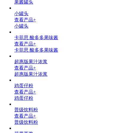
果酱罐头
小罐头
查看产品+
小罐头
卡菲思 酸多多果味酱
查看产品+
卡菲思 酸多多果味酱
超惠版果汁浓浆
查看产品+
超惠版果汁浓浆
鸡蛋仔粉
查看产品+
鸡蛋仔粉
普级饮料粉
查看产品+
普级饮料粉