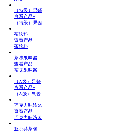
（特级）果酱
查看产品+
（特级）果酱
茶饮料
查看产品+
茶饮料
茶味果味酱
查看产品+
茶味果味酱
（A级）果酱
查看产品+
（A级）果酱
巧克力味浓浆
查看产品+
巧克力味浓浆
亚都芬茶包