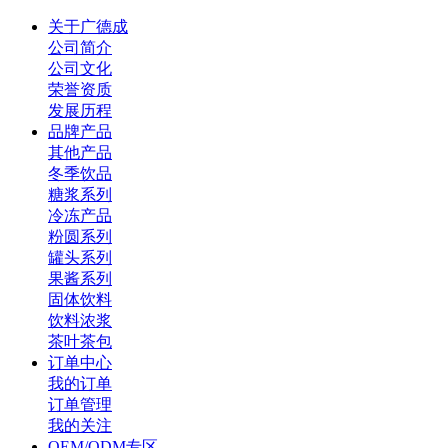
关于广德成
公司简介
公司文化
荣誉资质
发展历程
品牌产品
其他产品
冬季饮品
糖浆系列
冷冻产品
粉圆系列
罐头系列
果酱系列
固体饮料
饮料浓浆
茶叶茶包
订单中心
我的订单
订单管理
我的关注
OEM/ODM专区