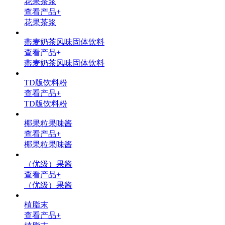
花果茶浆
查看产品+
花果茶浆
燕麦奶茶风味固体饮料
查看产品+
燕麦奶茶风味固体饮料
TD版饮料粉
查看产品+
TD版饮料粉
椰果粒果味酱
查看产品+
椰果粒果味酱
（优级）果酱
查看产品+
（优级）果酱
植脂末
查看产品+