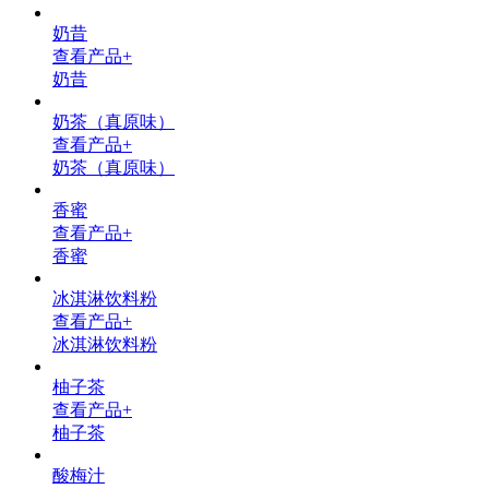
奶昔
查看产品+
奶昔
奶茶（真原味）
查看产品+
奶茶（真原味）
香蜜
查看产品+
香蜜
冰淇淋饮料粉
查看产品+
冰淇淋饮料粉
柚子茶
查看产品+
柚子茶
酸梅汁