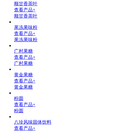
顺甘香茶叶
查看产品+
顺甘香茶叶
果冻果味粉
查看产品+
果冻果味粉
广村果糖
查看产品+
广村果糖
黄金果糖
查看产品+
黄金果糖
粉圆
查看产品+
粉圆
八珍风味固体饮料
查看产品+