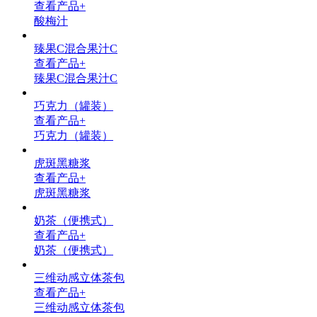
查看产品+
酸梅汁
臻果C混合果汁C
查看产品+
臻果C混合果汁C
巧克力（罐装）
查看产品+
巧克力（罐装）
虎斑黑糖浆
查看产品+
虎斑黑糖浆
奶茶（便携式）
查看产品+
奶茶（便携式）
三维动感立体茶包
查看产品+
三维动感立体茶包