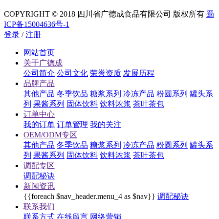
COPYRIGHT © 2018 四川省广德成食品有限公司 版权所有
蜀
ICP备15004636号-1
登录
/
注册
网站首页
关于广德成
公司简介
公司文化
荣誉资质
发展历程
品牌产品
其他产品
冬季饮品
糖浆系列
冷冻产品
粉圆系列
罐头系
列
果酱系列
固体饮料
饮料浓浆
茶叶茶包
订单中心
我的订单
订单管理
我的关注
OEM/ODM专区
其他产品
冬季饮品
糖浆系列
冷冻产品
粉圆系列
罐头系
列
果酱系列
固体饮料
饮料浓浆
茶叶茶包
调配专区
调配秘诀
新闻资讯
{{foreach $nav_header.menu_4 as $nav}}
调配秘诀
联系我们
联系方式
在线留言
网络营销