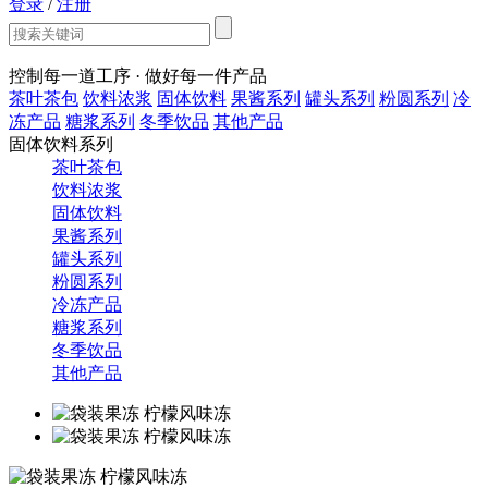
登录
/
注册
控制每一道工序 · 做好每一件产品
茶叶茶包
饮料浓浆
固体饮料
果酱系列
罐头系列
粉圆系列
冷
冻产品
糖浆系列
冬季饮品
其他产品
固体饮料系列
茶叶茶包
饮料浓浆
固体饮料
果酱系列
罐头系列
粉圆系列
冷冻产品
糖浆系列
冬季饮品
其他产品